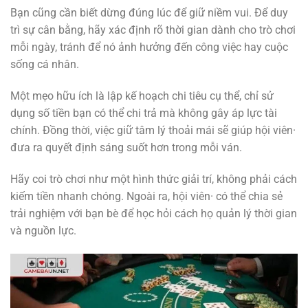
Bạn cũng cần biết dừng đúng lúc để giữ niềm vui. Để duy
trì sự cân bằng, hãy xác định rõ thời gian dành cho trò chơi
mỗi ngày, tránh để nó ảnh hưởng đến công việc hay cuộc
sống cá nhân.
Một mẹo hữu ích là lập kế hoạch chi tiêu cụ thể, chỉ sử
dụng số tiền bạn có thể chi trả mà không gây áp lực tài
chính. Đồng thời, việc giữ tâm lý thoải mái sẽ giúp hội viên·
đưa ra quyết định sáng suốt hơn trong mỗi ván.
Hãy coi trò chơi như một hình thức giải trí, không phải cách
kiếm tiền nhanh chóng. Ngoài ra, hội viên· có thể chia sẻ
trải nghiệm với bạn bè để học hỏi cách họ quản lý thời gian
và nguồn lực.