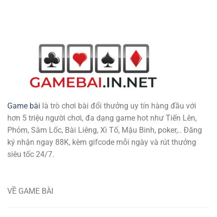
Game bài
là trò chơi bài đổi thưởng uy tín hàng đầu với
hơn 5 triệu người chơi, đa dạng game hot như Tiến Lên,
Phỏm, Sâm Lốc, Bài Liêng, Xì Tố, Mậu Binh, poker,.. Đăng
ký nhận ngay 88K, kèm gifcode mỗi ngày và rút thưởng
siêu tốc 24/7.
VỀ GAME BÀI