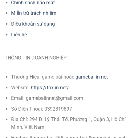
Chính sách bảo mật
Miễn trừ trách nhiệm
Điều khoản sử dụng
Liên hệ
THÔNG TIN DOANH NGHIỆP
Thương Hiệu: game bài hoặc
gamebai in net
Website:
https://tox.in.net/
Email:
gamebaiinnet@gmail.com
Số Điện Thoại:
0392319897
Địa Chỉ:
294 Đ. Lý Thái Tổ, Phường 1, Quận 3, Hồ Chí
Minh, Việt Nam
Hastag: #game_bai #68_game_bai #gamebai_in_net