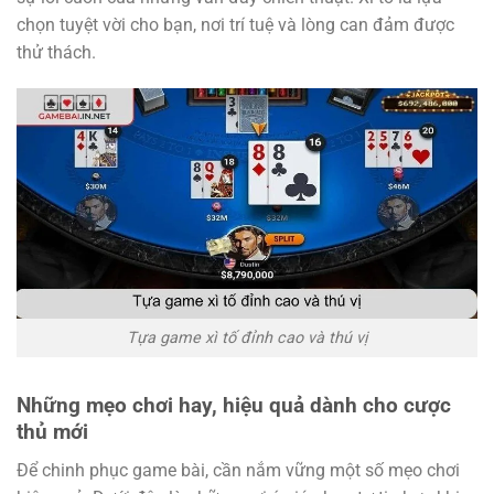
chọn tuyệt vời cho bạn, nơi trí tuệ và lòng can đảm được
thử thách.
Tựa game xì tố đỉnh cao và thú vị
Những mẹo chơi hay, hiệu quả dành cho cược
thủ mới
Để chinh phục game bài, cần nắm vững một số mẹo chơi