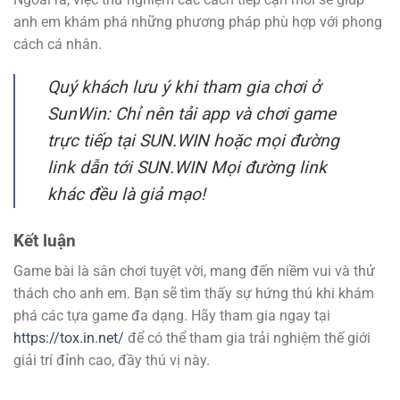
anh em khám phá những phương pháp phù hợp với phong
cách cá nhân.
Quý khách lưu ý khi tham gia chơi ở
SunWin: Chỉ nên tải app và chơi game
trực tiếp tại SUN.WIN hoặc mọi đường
link dẫn tới SUN.WIN Mọi đường link
khác đều là giả mạo!
Kết luận
Game bài là sân chơi tuyệt vời, mang đến niềm vui và thử
thách cho anh em. Bạn sẽ tìm thấy sự hứng thú khi khám
phá các tựa game đa dạng. Hãy tham gia ngay tại
https://tox.in.net/
để có thể tham gia trải nghiệm thế giới
giải trí đỉnh cao, đầy thú vị này.