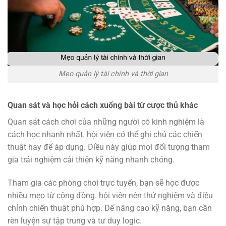
Mẹo quản lý tài chính và thời gian
Quan sát và học hỏi cách xuống bài từ cược thủ khác
Quan sát cách chơi của những người có kinh nghiệm là
cách học nhanh nhất. hội viên có thể ghi chú các chiến
thuật hay để áp dụng. Điều này giúp mọi đối tượng tham
gia trải nghiệm cải thiện kỹ năng nhanh chóng.
Tham gia các phòng chơi trực tuyến, bạn sẽ học được
nhiều mẹo từ cộng đồng. hội viên nên thử nghiệm và điều
chỉnh chiến thuật phù hợp. Để nâng cao kỹ năng, bạn cần
rèn luyện sự tập trung và tư duy logic.