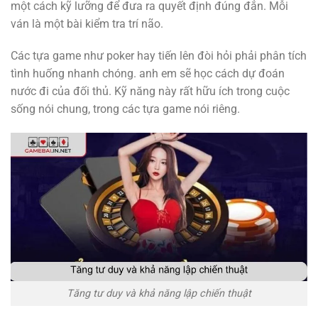
một cách kỹ lưỡng để đưa ra quyết định đúng đắn. Mỗi
ván là một bài kiểm tra trí não.
Các tựa game như poker hay tiến lên đòi hỏi phải phân tích
tình huống nhanh chóng. anh em sẽ học cách dự đoán
nước đi của đối thủ. Kỹ năng này rất hữu ích trong cuộc
sống nói chung, trong các tựa game nói riêng.
Tăng tư duy và khả năng lập chiến thuật