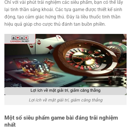
Chỉ với vài phút trải nghiệm các siêu phẩm, bạn có thể lấy
lại tinh thần sảng khoái. Các tựa game được thiết kế sinh
động, tạo cảm giác hứng thú. Đây là liều thuốc tinh thần
hiệu quả giúp cho cược thủ đánh tan buồn phiền.
Lợi ích về mặt giải trí, giảm căng thẳng
Một số siêu phẩm game bài đáng trải nghiệm
nhất