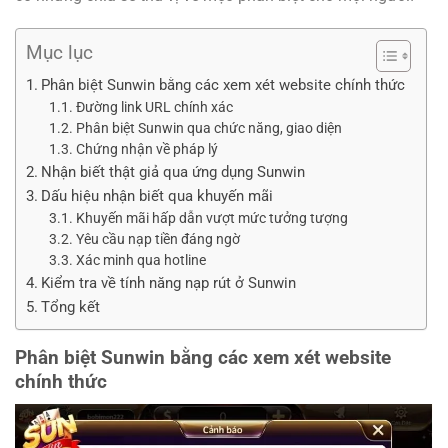
Mục lục
Phân biệt Sunwin bằng các xem xét website chính thức
Đường link URL chính xác
Phân biệt Sunwin qua chức năng, giao diện
Chứng nhận về pháp lý
Nhận biết thật giả qua ứng dụng Sunwin
Dấu hiệu nhận biết qua khuyến mãi
Khuyến mãi hấp dẫn vượt mức tưởng tượng
Yêu cầu nạp tiền đáng ngờ
Xác minh qua hotline
Kiểm tra về tính năng nạp rút ở Sunwin
Tổng kết
Phân biệt Sunwin bằng các xem xét website
chính thức