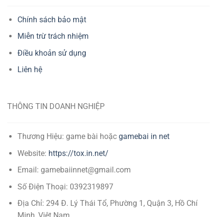
Chính sách bảo mật
Miễn trừ trách nhiệm
Điều khoản sử dụng
Liên hệ
THÔNG TIN DOANH NGHIỆP
Thương Hiệu: game bài hoặc
gamebai in net
Website:
https://tox.in.net/
Email:
gamebaiinnet@gmail.com
Số Điện Thoại:
0392319897
Địa Chỉ:
294 Đ. Lý Thái Tổ, Phường 1, Quận 3, Hồ Chí
Minh, Việt Nam