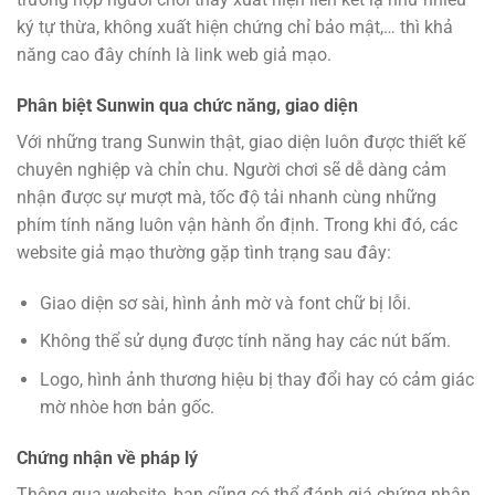
ký tự thừa, không xuất hiện chứng chỉ bảo mật,… thì khả
năng cao đây chính là link web giả mạo.
Phân biệt Sunwin qua chức năng, giao diện
Với những trang Sunwin thật, giao diện luôn được thiết kế
chuyên nghiệp và chỉn chu. Người chơi sẽ dễ dàng cảm
nhận được sự mượt mà, tốc độ tải nhanh cùng những
phím tính năng luôn vận hành ổn định. Trong khi đó, các
website giả mạo thường gặp tình trạng sau đây:
Giao diện sơ sài, hình ảnh mờ và font chữ bị lỗi.
Không thể sử dụng được tính năng hay các nút bấm.
Logo, hình ảnh thương hiệu bị thay đổi hay có cảm giác
mờ nhòe hơn bản gốc.
Chứng nhận về pháp lý
Thông qua website, bạn cũng có thể đánh giá chứng nhận