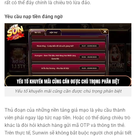
rất có thể đây chính là chiêu trò lừa đảo.
Yêu cầu nạp tiền đáng ngờ
Yếu tố khuyến mãi cũng cần được chú trọng phân biệt
Thủ đoạn của những nền tảng giả mạo là yêu cầu thành
viên phải ngay lập tức nạp tiền. Hoặc có thể dùng chiêu trò
khác là đòi hỏi khách hàng gửi mã OTP và thông tin thẻ.
Trên thực tế, Sunwin sẽ không bắt buộc người chơi phải tiết