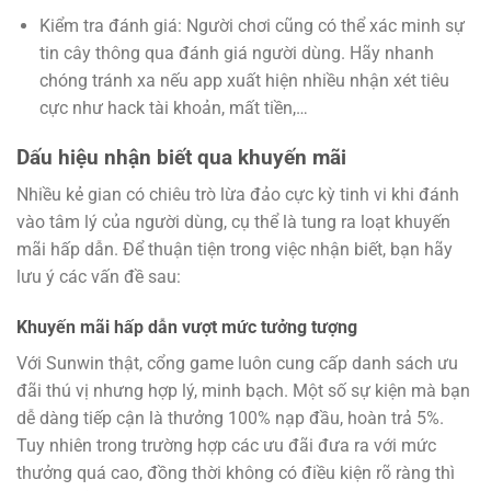
Kiểm tra đánh giá: Người chơi cũng có thể xác minh sự
tin cây thông qua đánh giá người dùng. Hãy nhanh
chóng tránh xa nếu app xuất hiện nhiều nhận xét tiêu
cực như hack tài khoản, mất tiền,…
Dấu hiệu nhận biết qua khuyến mãi
Nhiều kẻ gian có chiêu trò lừa đảo cực kỳ tinh vi khi đánh
vào tâm lý của người dùng, cụ thể là tung ra loạt khuyến
mãi hấp dẫn. Để thuận tiện trong việc nhận biết, bạn hãy
lưu ý các vấn đề sau:
Khuyến mãi hấp dẫn vượt mức tưởng tượng
Với Sunwin thật, cổng game luôn cung cấp danh sách ưu
đãi thú vị nhưng hợp lý, minh bạch. Một số sự kiện mà bạn
dễ dàng tiếp cận là thưởng 100% nạp đầu, hoàn trả 5%.
Tuy nhiên trong trường hợp các ưu đãi đưa ra với mức
thưởng quá cao, đồng thời không có điều kiện rõ ràng thì