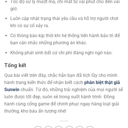
Tốc độ xử lý mượt mà, chỉ mất từ vài phút cho đến vài
giờ.
Luôn cập nhật trạng thái yêu cầu và hỗ trợ người chơi
khi có sự cố xảy ra.
Có thông báo kịp thời khi hệ thống tiến hành bảo trì để
bạn cân nhắc những phương án khác.
Không phát sinh bất cứ chi phí đáng nghi ngờ nào.
Tổng kết
Qua bài viết trên đây, chắc hẳn bạn đã tích lũy cho mình
hành trang kiến thức để nhận biết cách
phân biệt thật giả
Sunwin
chuẩn. Từ đó, những trải nghiệm của mọi người sẽ
luôn được tốt đẹp, suôn sẻ trong suốt hành trình. Đồng
hành cùng cổng game để chinh phục ngay hàng loạt giải
thưởng, kho báu ấn tượng nhé!