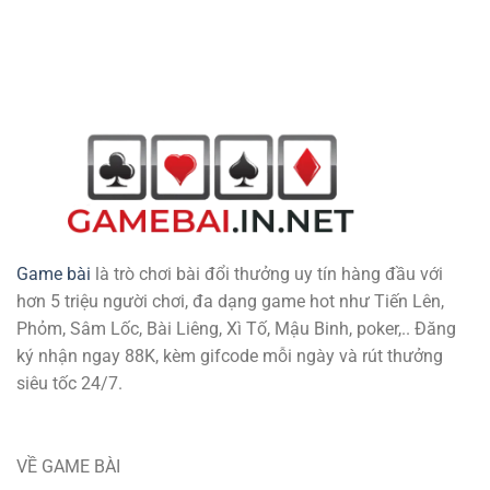
Cho
poker
–
Người
cùng
Hiểu
Mới
những
nhanh,
thông
chơi
tin
giỏi
đặc
biệt
quan
trọng
nhất
Game bài
là trò chơi bài đổi thưởng uy tín hàng đầu với
hơn 5 triệu người chơi, đa dạng game hot như Tiến Lên,
Phỏm, Sâm Lốc, Bài Liêng, Xì Tố, Mậu Binh, poker,.. Đăng
ký nhận ngay 88K, kèm gifcode mỗi ngày và rút thưởng
siêu tốc 24/7.
VỀ GAME BÀI