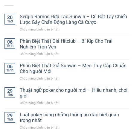
Sergio Ramos Hợp Tác Sunwin – Cú Bắt Tay Chiến
30
Th3
Lược Gây Chấn Động Làng Cá Cược
Chức năng bình luận bị tắt
ở
Sergio
Ramos
Phân Biệt Thật Giả Hitclub – Bí Kíp Cho Trải
06
Hợp
Th11
Nghiệm Trọn Vẹn
Tác
Chức năng bình luận bị tắt
ở
Sunwin
Phân
–
Biệt
Phân Biệt Thật Giả Sunwin – Mẹo Truy Cập Chuẩn
Cú
06
Thật
Bắt
Th11
Cho Người Mới
Giả
Tay
Chức năng bình luận bị tắt
ở
Hitclub
Chiến
Phân
–
Lược
Biệt
Thuật ngữ poker cho người mới – Hiểu nhanh, chơi
Bí
29
Gây
Thật
Kíp
Th5
giỏi
Chấn
Giả
Cho
Động
Chức năng bình luận bị tắt
ở
Sunwin
Trải
Làng
Thuật
–
Nghiệm
Cá
ngữ
Luật poker cùng những thông tin đặc biệt quan
Mẹo
29
Trọn
Cược
poker
Truy
Th5
trọng nhất
Vẹn
cho
Cập
Chức năng bình luận bị tắt
ở
người
Chuẩn
Luật
mới