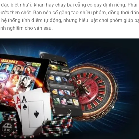
 đặc biệt như ù khan hay cháy bài cũng có quy định riêng. Phải
 bước then chốt. Bạn nên cố gắng tạo nhiều phỏm, đồng thời đá
, hệ thống tính điểm tự động, nhưng hiểu luật chơi phỏm giúp b
kinh nghiệm cho ván sau.