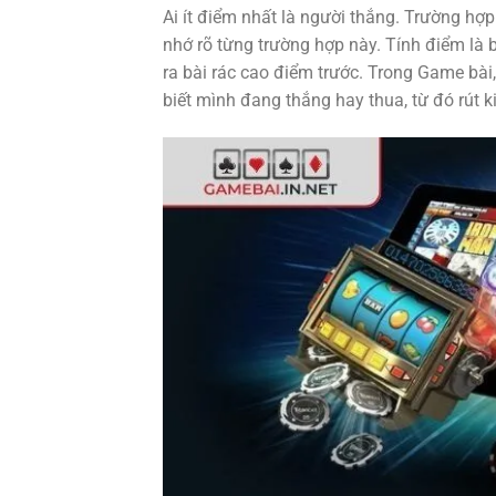
Ai ít điểm nhất là người thắng. Trường hợp
nhớ rõ từng trường hợp này. Tính điểm là
ra bài rác cao điểm trước. Trong Game bài
biết mình đang thắng hay thua, từ đó rút 