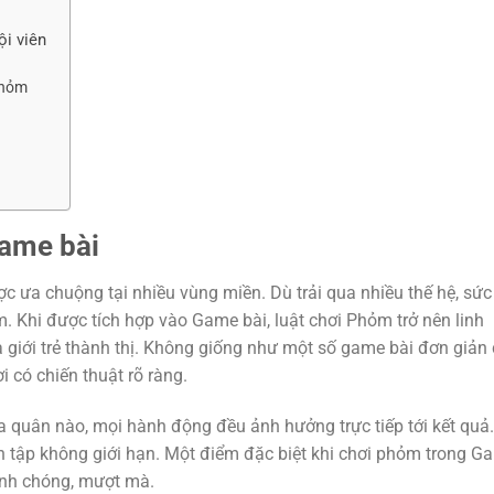
i viên
phỏm
Game bài
c ưa chuộng tại nhiều vùng miền. Dù trải qua nhiều thế hệ, sức
m. Khi được tích hợp vào Game bài, luật chơi Phỏm trở nên linh
là giới trẻ thành thị. Không giống như một số game bài đơn giản 
 có chiến thuật rõ ràng.
a quân nào, mọi hành động đều ảnh hưởng trực tiếp tới kết quả.
n tập không giới hạn. Một điểm đặc biệt khi chơi phỏm trong G
hanh chóng, mượt mà.