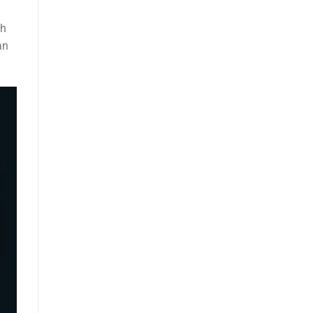
nh
ạn