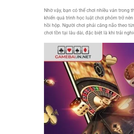
Nhờ vậy, bạn có thể chơi nhiều ván trong t
khiến quá trình học luật chơi phỏm trở nê
hồi hộp. Người chơi phải căng não theo từng
chơi tồn tại lâu dài, đặc biệt là khi trải n