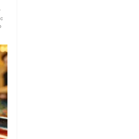
thông
giỏi
y
tin
đặc
úc
biệt
ò
quan
trọng
nhất