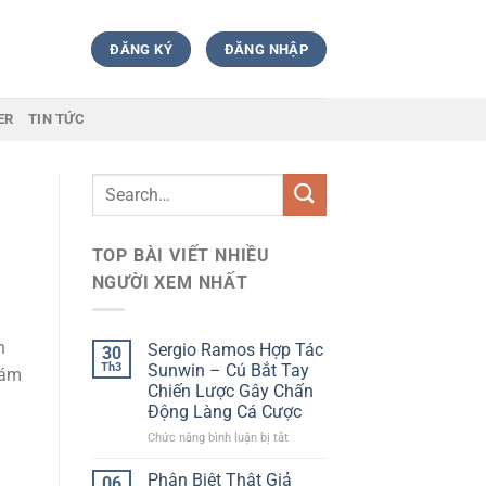
ĐĂNG KÝ
ĐĂNG NHẬP
ER
TIN TỨC
TOP BÀI VIẾT NHIỀU
NGƯỜI XEM NHẤT
n
Sergio Ramos Hợp Tác
30
Th3
Sunwin – Cú Bắt Tay
hám
Chiến Lược Gây Chấn
Động Làng Cá Cược
Chức năng bình luận bị tắt
ở
Sergio
Ramos
Phân Biệt Thật Giả
06