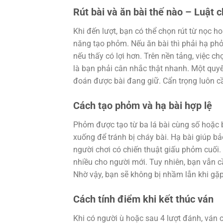
Rút bài và ăn bài thế nào – Luật 
Khi đến lượt, bạn có thể chọn rút từ nọc h
năng tạo phỏm. Nếu ăn bài thì phải hạ phỏm
nếu thấy có lợi hơn. Trên nền tảng, việc 
là bạn phải cân nhắc thật nhanh. Một quyết
đoán được bài đang giữ. Cẩn trọng luôn cầ
Cách tạo phỏm và hạ bài hợp lệ
Phỏm được tạo từ ba lá bài cùng số hoặc ba
xuống để tránh bị cháy bài. Hạ bài giúp bả
người chơi có chiến thuật giấu phỏm cuối.
nhiều cho người mới. Tuy nhiên, bạn vẫn c
Nhờ vậy, bạn sẽ không bị nhầm lẫn khi gặp
Cách tính điểm khi kết thúc ván
Khi có người ù hoặc sau 4 lượt đánh, ván ch