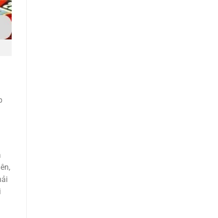
p
à
ên,
hải
i