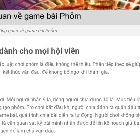
ổng quan về game bài Phỏm
dành cho mọi hội viên
c luật chơi phỏm là điều không thể thiếu. Phần tiếp theo sẽ giú
i kết thúc ván đấu, để không bỡ ngỡ khi tham gia.
. Mỗi người nhận 9 lá, riêng người chia được 10 lá. Mục tiêu l
ng tạo phỏm. Trò chơi bắt đầu khi người chia đánh ra quân đầu ti
Game bài, quá trình chia bài diễn ra tự động. Người chơi không p
g là cần quan sát kỹ bài mình nhận được để lên kế hoạch giữ bà
tiên để làm chủ ván đấu.