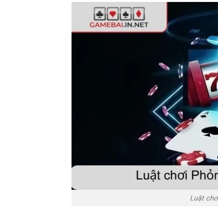
Luật chơ