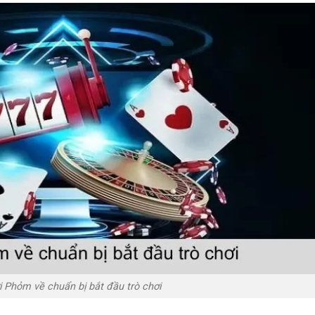
i Phỏm về chuẩn bị bắt đầu trò chơi