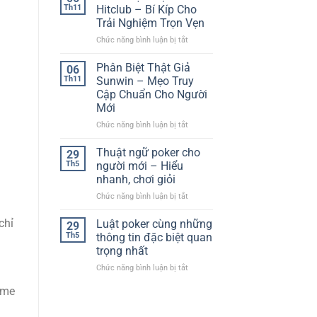
Hợp
Th11
Hitclub – Bí Kíp Cho
Tác
Trải Nghiệm Trọn Vẹn
Sunwin
Chức năng bình luận bị tắt
ở
–
Phân
Cú
Biệt
Bắt
Phân Biệt Thật Giả
06
Thật
Tay
Th11
Sunwin – Mẹo Truy
Giả
Chiến
Cập Chuẩn Cho Người
Hitclub
Lược
Mới
–
Gây
Bí
Chức năng bình luận bị tắt
Chấn
ở
Kíp
Động
Phân
Cho
Làng
Biệt
Thuật ngữ poker cho
29
Trải
Cá
Thật
Th5
người mới – Hiểu
Nghiệm
Cược
Giả
nhanh, chơi giỏi
Trọn
Sunwin
Chức năng bình luận bị tắt
Vẹn
ở
–
Thuật
Mẹo
ngữ
Truy
chỉ
Luật poker cùng những
29
poker
Cập
Th5
thông tin đặc biệt quan
cho
Chuẩn
trọng nhất
người
Cho
Chức năng bình luận bị tắt
ở
mới
Người
Luật
–
Mới
ame
poker
Hiểu
cùng
nhanh,
những
chơi